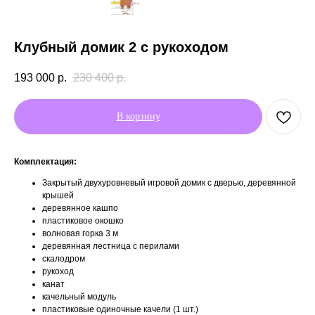
Клубный домик 2 с рукоходом
193 000
р.
230 400
р.
В корзину
Комплектация:
Закрытый двухуровневый игровой домик с дверью, деревянной
крышей
деревянное кашпо
пластиковое окошко
волновая горка 3 м
деревянная лестница с перилами
скалодром
рукоход
канат
качельный модуль
пластиковые одиночные качели (1 шт.)