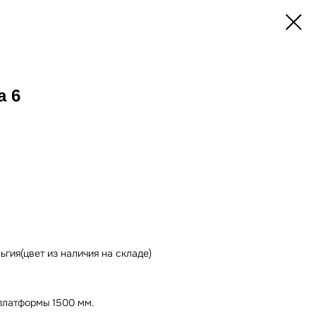
а 6
ьгия(цвет из наличия на складе)
платформы 1500 мм.