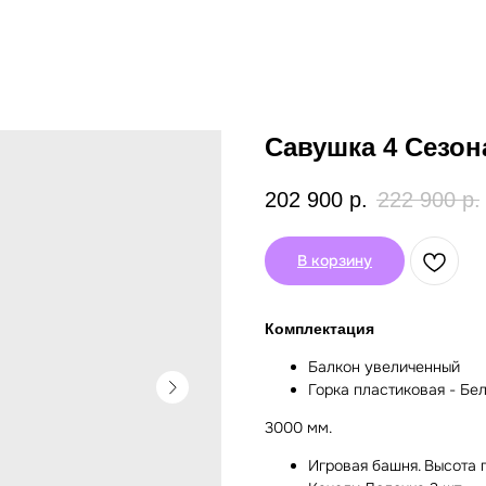
Савушка 4 Сезон
202 900
р.
222 900
р.
В корзину
Комплектация
Балкон увеличенный
Горка пластиковая - Бел
3000 мм.
Игровая башня. Высота 