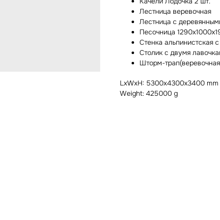
Качели Лодочка 2 шт.
Лестница веревочная
Лестница с деревянным
Песочница 1290х1000х1
Стенка альпинистская с
Столик с двумя лавочк
Шторм-трап(веревочная
LxWxH: 5300x4300x3400 mm
Weight: 425000 g