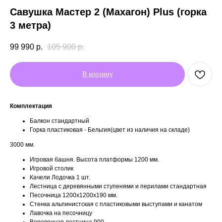
Савушка Мастер 2 (Махагон) Plus (горка
3 метра)
99 990
р.
105 900
р.
В корзину
Комплектация
Балкон стандартный
Горка пластиковая - Бельгия(цвет из наличия на складе)
3000 мм.
Игровая башня. Высота платформы 1200 мм.
Игровой столик
Качели Лодочка 1 шт.
Лестница с деревянными ступенями и перилами стандартная
Песочница 1200х1200х190 мм.
Стенка альпинистская с пластиковыми выступами и канатом
Лавочка на песочницу