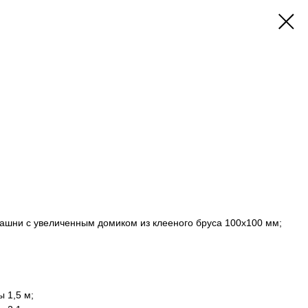
башни с увеличенным домиком из клееного бруса 100х100 мм;
ы 1,5 м;