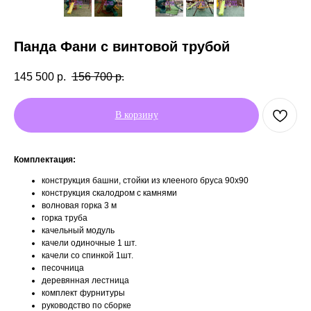
Панда Фани с винтовой трубой
145 500
р.
156 700
р.
В корзину
Комплектация:
конструкция башни, стойки из клееного бруса 90х90
конструкция скалодром с камнями
волновая горка 3 м
горка труба
качельный модуль
качели одиночные 1 шт.
качели со спинкой 1шт.
песочница
деревянная лестница
комплект фурнитуры
руководство по сборке