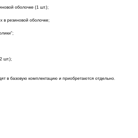
иновой оболочке (1 шт.);
х в резиновой оболочке;
олики”;
 шт.);
дят в базовую комплектацию и приобретаются отдельно.