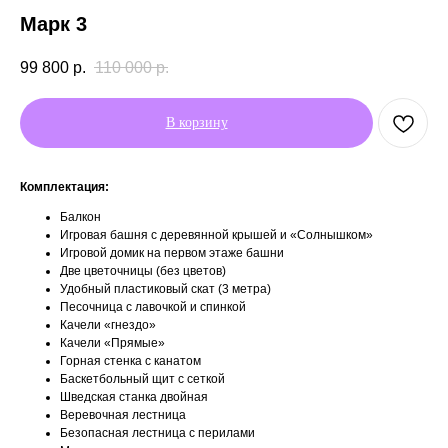
Марк 3
99 800
р.
110 000
р.
В корзину
Комплектация:
Балкон
Игровая башня с деревянной крышей и «Солнышком»
Игровой домик на первом этаже башни
Две цветочницы (без цветов)
Удобный пластиковый скат (3 метра)
Песочница с лавочкой и спинкой
Качели «гнездо»
Качели «Прямые»
Горная стенка с канатом
Баскетбольный щит с сеткой
Шведская станка двойная
Веревочная лестница
Безопасная лестница с перилами