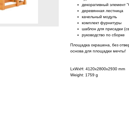
декоративный элемент 
деревянная лестница
качельный модуль
комплект фурнитуры
шаблон для присадки (с
руководство по сборке
Площадка окрашена, без отвер
основа для площадки мечты!
LxWxH: 4120x2800x2930 mm
Weight: 1759 g