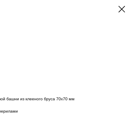
вой башни из клееного бруса 70х70 мм
 перилами