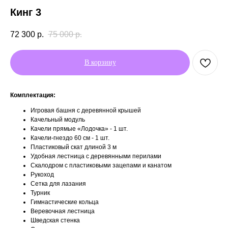
Кинг 3
72 300
р.
75 000
р.
В корзину
Комплектация:
Игровая башня с деревянной крышей
Качельный модуль
Качели прямые «Лодочка» - 1 шт.
Качели-гнездо 60 см - 1 шт.
Пластиковый скат длиной 3 м
Удобная лестница с деревянными перилами
Скалодром с пластиковыми зацепами и канатом
Рукоход
Сетка для лазания
Турник
Гимнастические кольца
Веревочная лестница
Шведская стенка