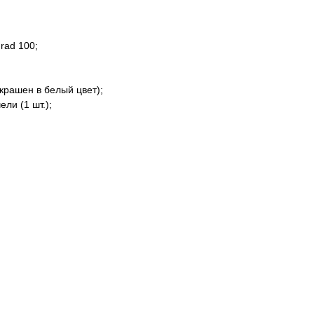
rad 100;
крашен в белый цвет);
ли (1 шт.);