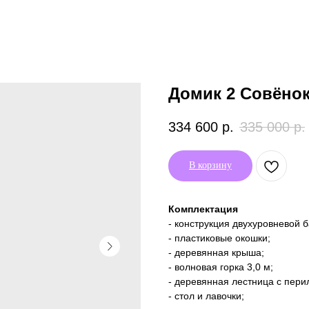
Домик 2 Совёно
334 600
р.
335 000
р.
В корзину
Комплектация
- конструкция двухуровневой 
- пластиковые окошки;
- деревянная крыша;
- волновая горка 3,0 м;
- деревянная лестница с пери
- стол и лавочки;