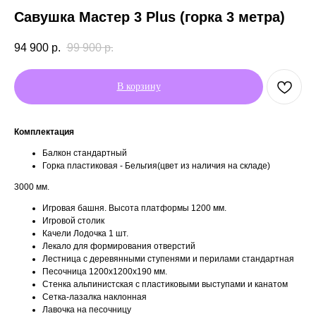
Савушка Мастер 3 Plus (горка 3 метра)
94 900
р.
99 900
р.
В корзину
Комплектация
Балкон стандартный
Горка пластиковая - Бельгия(цвет из наличия на складе)
3000 мм.
Игровая башня. Высота платформы 1200 мм.
Игровой столик
Качели Лодочка 1 шт.
Лекало для формирования отверстий
Лестница с деревянными ступенями и перилами стандартная
Песочница 1200х1200х190 мм.
Стенка альпинистская с пластиковыми выступами и канатом
Сетка-лазалка наклонная
Лавочка на песочницу