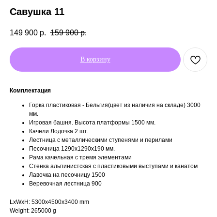
Савушка 11
149 900
р.
159 900
р.
В корзину
Комплектация
Горка пластиковая - Бельгия(цвет из наличия на складе) 3000
мм.
Игровая башня. Высота платформы 1500 мм.
Качели Лодочка 2 шт.
Лестница с металлическими ступенями и перилами
Песочница 1290х1290х190 мм.
Рама качельная с тремя элементами
Стенка альпинистская с пластиковыми выступами и канатом
Лавочка на песочницу 1500
Веревочная лестница 900
LxWxH: 5300x4500x3400 mm
Weight: 265000 g