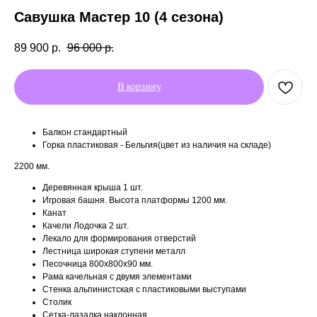
Савушка Мастер 10 (4 сезона)
89 900
р.
96 000
р.
В корзину
Балкон стандартный
Горка пластиковая - Бельгия(цвет из наличия на складе)
2200 мм.
Деревянная крыша 1 шт.
Игровая башня. Высота платформы 1200 мм.
Канат
Качели Лодочка 2 шт.
Лекало для формирования отверстий
Лестница широкая ступени металл
Песочница 800х800х90 мм.
Рама качельная с двумя элементами
Стенка альпинистская с пластиковыми выступами
Столик
Сетка-лазалка наклонная