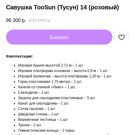
Савушка TooSun (Тусун) 14 (розовый)
96 300
р.
102 000
р.
В корзину
Комплектация:
Игровая башня высотой 2,71 м – 1 шт.
Игровая платформа основная – высота 0,9 м – 1 шт.
Игровой балкончик – высота платформы 1,20 м – 1 шт.
Горка пластиковая 1,75 метра – 1 шт.
Качели со спинкой «Люкс» – 1 шт.
Скалодром – 1 шт.
Зацепы для скалодрома пластиковые – 5 шт.
Канат для скалодрома – 1 шт.
Сетка-лазалка – 1 шт.
Шведская стенка – 1 шт.
Веревочная лестница – 1 шт.
Турник – 2 шт.
Гимнастические кольца – 2 пары.