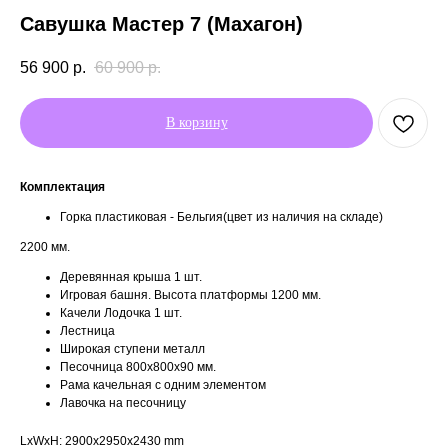
Савушка Мастер 7 (Махагон)
56 900
р.
60 900
р.
В корзину
Комплектация
Горка пластиковая - Бельгия(цвет из наличия на складе)
2200 мм.
Деревянная крыша 1 шт.
Игровая башня. Высота платформы 1200 мм.
Качели Лодочка 1 шт.
Лестница
Широкая ступени металл
Песочница 800х800х90 мм.
Рама качельная с одним элементом
Лавочка на песочницу
LxWxH: 2900x2950x2430 mm