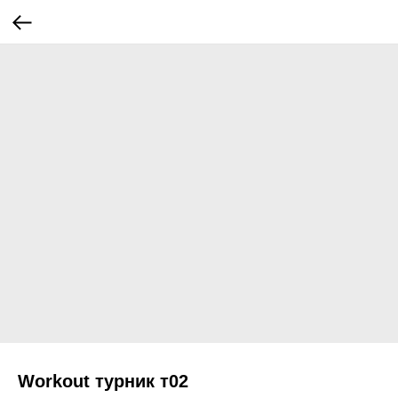
Workout турник т02